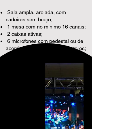
Sala ampla, arejada, com
cadeiras sem braço;
1 mesa com no mínimo 16 canais;
2 caixas ativas;
6 microfones com pedestal ou de
acordo com o número de cantores;