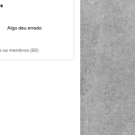
s
Algo deu errado
s os membros (92)