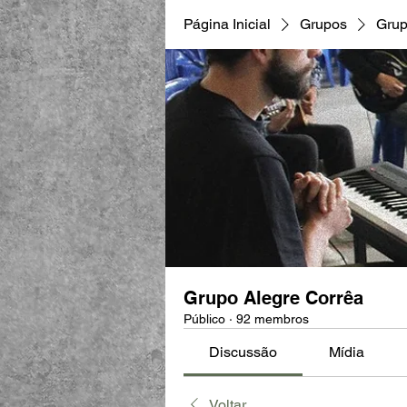
Página Inicial
Grupos
Grup
Grupo Alegre Corrêa
Público
·
92 membros
Discussão
Mídia
Voltar