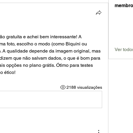
membro
ão gratuita e achei bem interessante! A 
ma foto, escolho o modo (como Biquíni ou 
Ver todo
o. A qualidade depende da imagem original, mas 
 dizem que não salvam dados, o que é bom para 
ais opções no plano grátis. Ótimo para testes 
o ético!
2188 visualizações