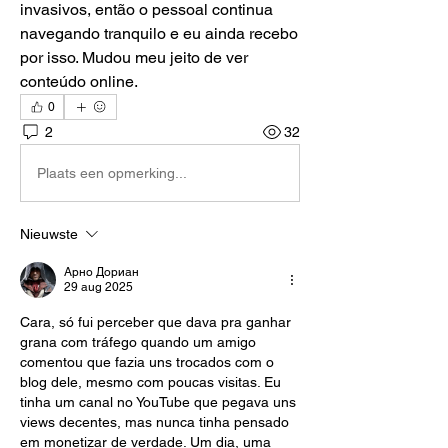
invasivos, então o pessoal continua 
navegando tranquilo e eu ainda recebo 
por isso. Mudou meu jeito de ver 
conteúdo online.
0
2
32
Plaats een opmerking...
Nieuwste
Арно Дориан
29 aug 2025
Cara, só fui perceber que dava pra ganhar 
grana com tráfego quando um amigo 
comentou que fazia uns trocados com o 
blog dele, mesmo com poucas visitas. Eu 
tinha um canal no YouTube que pegava uns 
views decentes, mas nunca tinha pensado 
em monetizar de verdade. Um dia, uma 